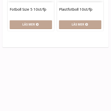
Fotboll Size 5 10st/fp
Plastfotboll 10st/fp
LÄS MER
LÄS MER