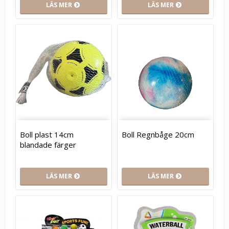
LÄS MER
LÄS MER
Boll plast 14cm
Boll Regnbåge 20cm
blandade färger
LÄS MER
LÄS MER