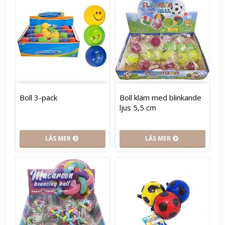
Boll 3-pack
Boll kläm med blinkande
ljus 5,5 cm
LÄS MER
LÄS MER