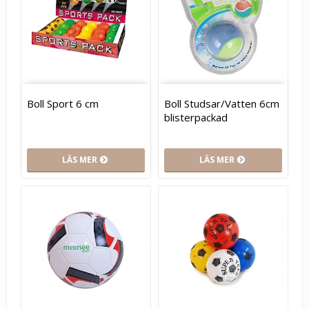
Boll Sport 6 cm
Boll Studsar/Vatten 6cm
blisterpackad
LÄS MER
LÄS MER