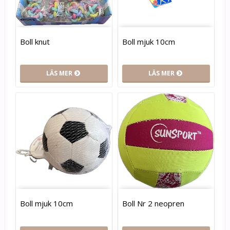
Boll knut
Boll mjuk 10cm
LÄS MER
LÄS MER
Boll mjuk 10cm
Boll Nr 2 neopren